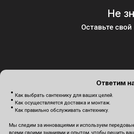
Не зн
Оставьте свой
Ответим н
Как выбрать сантехнику для ваших целей.
Как осуществляется доставка и монтаж.
Как правильно обслуживать сантехнику.
Мы следим за инновациями и используем передовые 
всеми своими знаниями и опытом, чтобы решить ваш