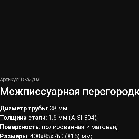
Артикул: D-A3/03
Межписсуарная перегородк
Диаметр трубы
: 38 мм
Толщина стали
: 1,5 мм (AISI 304);
Поверхность
: полированная и матовая;
Размеры
: 400х85х760 (815) мм;