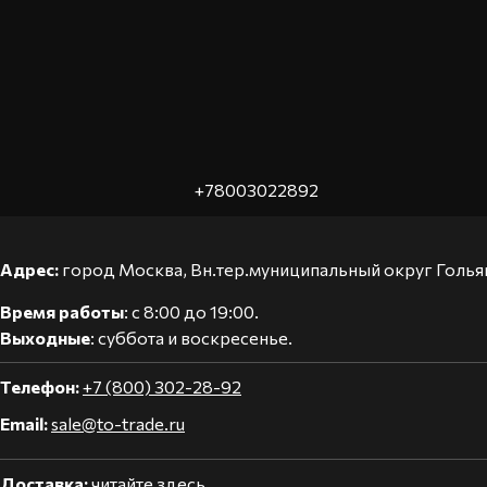
+78003022892
Адрес:
город Москва, Вн.тер.муниципальный округ Гольяно
Время работы
: с 8:00 до 19:00.
Выходные
: суббота и воскресенье.
Телефон:
+7 (800) 302-28-92
Email:
sale@to-trade.ru
Доставка:
читайте здесь